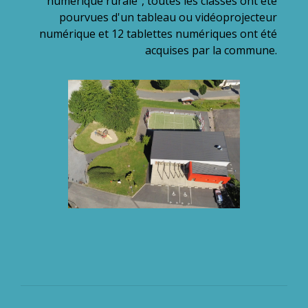
numérique rurale", toutes les classes ont été
pourvues d'un tableau ou vidéoprojecteur
numérique et 12 tablettes numériques ont été
acquises par la commune.