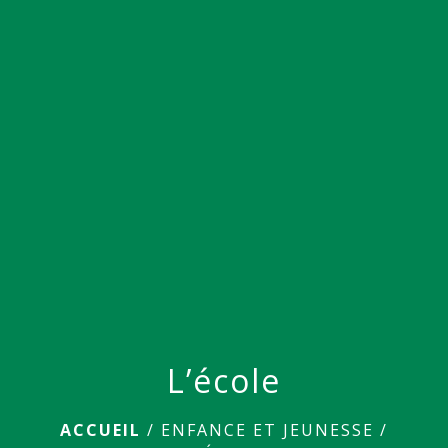
menu
L’école
ACCUEIL
/
ENFANCE ET JEUNESSE
/