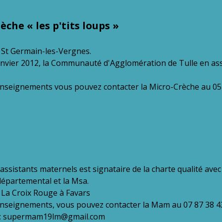
èche « les p'tits loups »
à St Germain-les-Vergnes.
janvier 2012, la Communauté d'Agglomération de Tulle en as
enseignements vous pouvez contacter la Micro-Crèche au 05
assistants maternels est signataire de la charte qualité avec
 départemental et la Msa.
à La Croix Rouge à Favars
enseignements, vous pouvez contacter la Mam au 07 87 38 4
à : supermam19lm@gmail.com