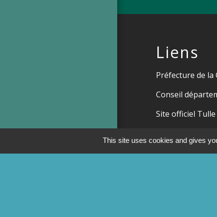
Liens
Préfecture de la
Conseil départem
Site officiel Tull
Commune de Ch
This site uses cookies and gives you
Commune de Sai
Men