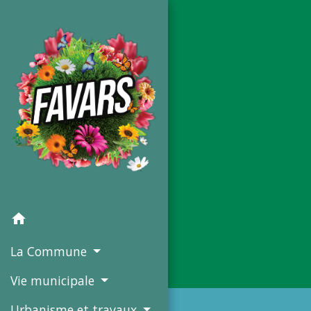
home
La Commune
Vie municipale
Urbanisme et travaux