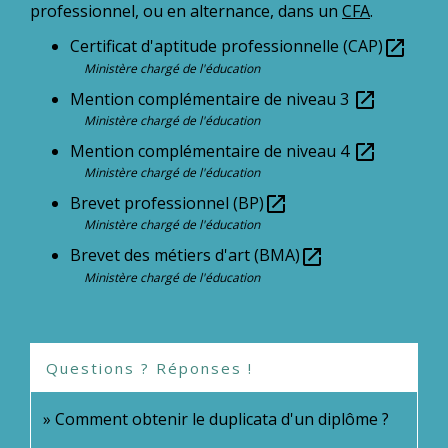
professionnel, ou en alternance, dans un
CFA
.
Certificat d'aptitude professionnelle (CAP)
open_in_new
Ministère chargé de l'éducation
Mention complémentaire de niveau 3
open_in_new
Ministère chargé de l'éducation
Mention complémentaire de niveau 4
open_in_new
Ministère chargé de l'éducation
Brevet professionnel (BP)
open_in_new
Ministère chargé de l'éducation
Brevet des métiers d'art (BMA)
open_in_new
Ministère chargé de l'éducation
Questions ? Réponses !
Comment obtenir le duplicata d'un diplôme ?