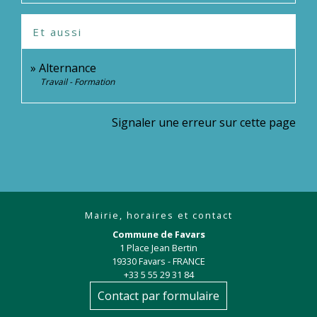
Et aussi
Alternance
Travail - Formation
Signaler une erreur sur cette page
Mairie, horaires et contact
Commune de Favars
1 Place Jean Bertin
19330 Favars - FRANCE
+33 5 55 29 31 84
Contact par formulaire