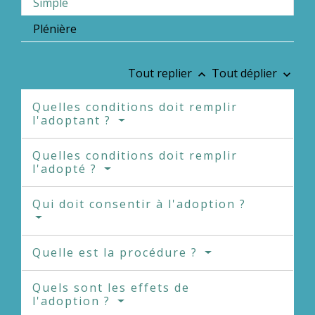
Simple
Plénière
Tout replier
Tout déplier
keyboard_arrow_up
keyboard_arrow_down
Quelles conditions doit remplir
l'adoptant ?
Quelles conditions doit remplir
l'adopté ?
Qui doit consentir à l'adoption ?
Quelle est la procédure ?
Quels sont les effets de
l'adoption ?