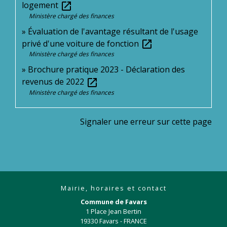
logement
open_in_new
Ministère chargé des finances
Évaluation de l'avantage résultant de l'usage
privé d'une voiture de fonction
open_in_new
Ministère chargé des finances
Brochure pratique 2023 - Déclaration des
revenus de 2022
open_in_new
Ministère chargé des finances
Signaler une erreur sur cette page
Mairie, horaires et contact
Commune de Favars
1 Place Jean Bertin
19330 Favars - FRANCE