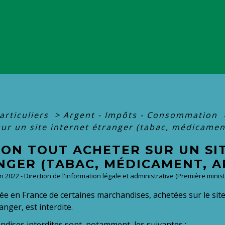
articuliers
>
Argent - Impôts - Consommation
ur un site internet étranger (tabac, médicament
-ON TOUT ACHETER SUR UN SI
GER (TABAC, MÉDICAMENT, AR
un 2022 - Direction de l'information légale et administrative (Première minist
ée en France de certaines marchandises, achetées sur le site
ranger, est interdite.
dises interdites sont, notamment, les suivantes :