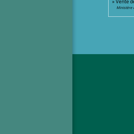
Vente d
Ministère 