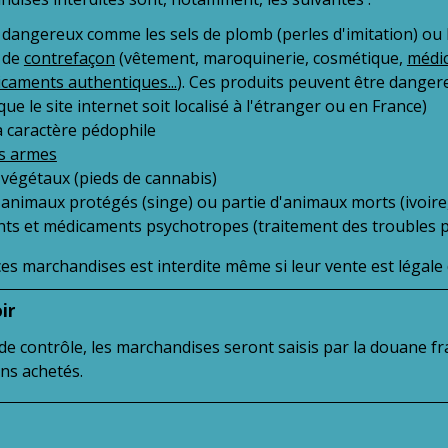
 dangereux comme les sels de plomb (perles d'imitation) ou le
 de
contrefaçon
(vêtement, maroquinerie, cosmétique,
médic
caments authentiques...
). Ces produits peuvent être danger
que le site internet soit localisé à l'étranger ou en France)
à caractère pédophile
s armes
 végétaux (pieds de cannabis)
 animaux protégés (singe) ou partie d'animaux morts (ivoire, 
nts et médicaments psychotropes (traitement des troubles p
ces marchandises est interdite même si leur vente est légale 
ir
de contrôle, les marchandises seront saisis par la douane f
ns achetés.