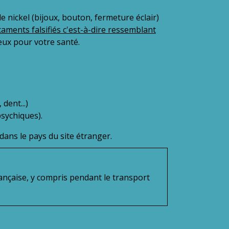
 nickel (bijoux, bouton, fermeture éclair)
aments falsifiés c'est-à-dire ressemblant
eux pour votre santé.
dent...)
sychiques).
dans le pays du site étranger.
rançaise, y compris pendant le transport