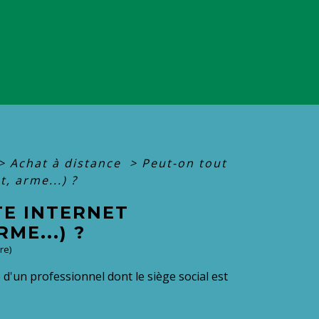
>
Achat à distance
>
Peut-on tout
, arme...) ?
TE INTERNET
ME...) ?
re)
 d'un professionnel dont le siège social est