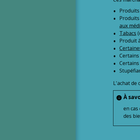
Produits
Produits
aux médi
Tabacs
(
Produit 
Certaine
Certains
Certains
Stupéfia
L'achat de 
À savo
info
en cas 
des bie