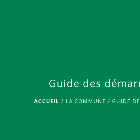
Guide des démar
ACCUEIL
/
LA COMMUNE
/
GUIDE D