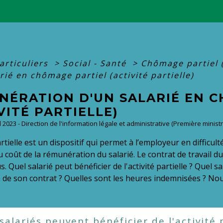
articuliers
>
Social - Santé
>
Chômage partiel (
rié en chômage partiel (activité partielle)
NÉRATION D'UN SALARIÉ EN 
VITÉ PARTIELLE)
ul 2023 - Direction de l'information légale et administrative (Première minist
artielle est un dispositif qui permet à l’employeur en difficul
u coût de la rémunération du salarié. Le contrat de travail du
us. Quel salarié peut bénéficier de l'activité partielle ? Quel 
de son contrat ? Quelles sont les heures indemnisées ? Nous
salariés peuvent bénéficier de l'activité 