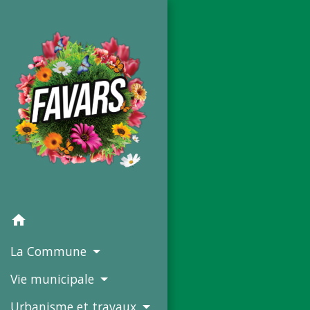
home
La Commune
Vie municipale
Urbanisme et travaux