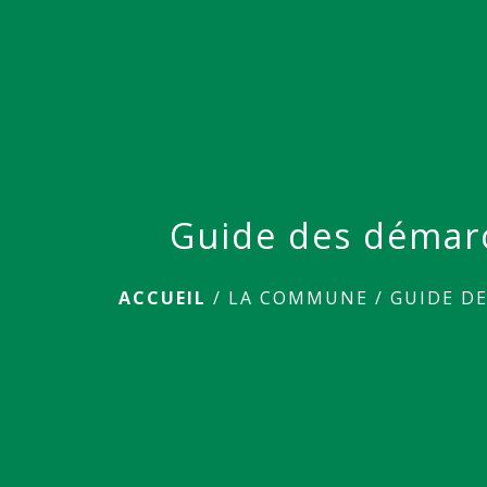
Guide des démar
ACCUEIL
/
LA COMMUNE
/
GUIDE D