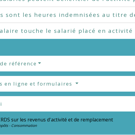
s sont les heures indemnisées au titre de 
alaire touche le salarié placé en activité
 de référence
s en ligne et formulaires
i
CRDS sur les revenus d'activité et de remplacement
Impôts - Consommation