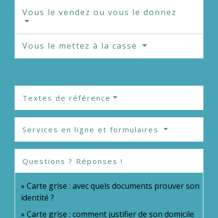
Vous le vendez ou vous le donnez
Vous le mettez à la casse
Textes de référence
Services en ligne et formulaires
Questions ? Réponses !
Carte grise : avec quels documents prouver son
identité ?
Carte grise : comment justifier de son domicile