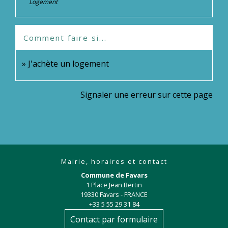
Logement
Comment faire si...
J'achète un logement
Signaler une erreur sur cette page
Mairie, horaires et contact
Commune de Favars
1 Place Jean Bertin
19330 Favars - FRANCE
+33 5 55 29 31 84
Contact par formulaire