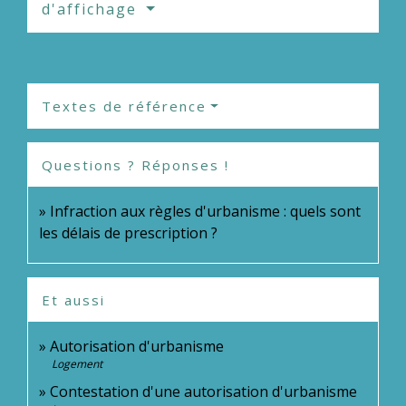
d'affichage
Textes de référence
Questions ? Réponses !
Infraction aux règles d'urbanisme : quels sont
les délais de prescription ?
Et aussi
Autorisation d'urbanisme
Logement
Contestation d'une autorisation d'urbanisme