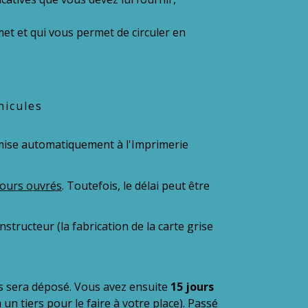
met et qui vous permet de circuler en
hicules
mise automatiquement à l'Imprimerie
jours ouvrés
. Toutefois, le délai peut être
structeur (la fabrication de la carte grise
us sera déposé. Vous avez ensuite
15 jours
n tiers pour le faire à votre place). Passé