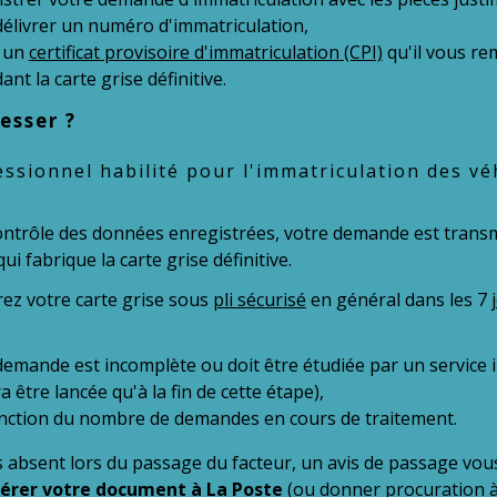
délivrer un numéro d'immatriculation,
r un
certificat provisoire d'immatriculation (CPI)
qu'il vous re
ant la carte grise définitive.
esser ?
essionnel habilité pour l'immatriculation des vé
ontrôle des données enregistrées, votre demande est trans
ui fabrique la carte grise définitive.
ez votre carte grise sous
pli sécurisé
en général dans les 7
demande est incomplète ou doit être étudiée par un service in
 être lancée qu'à la fin de cette étape),
nction du nombre de demandes en cours de traitement.
s absent lors du passage du facteur, un avis de passage vo
érer votre document à La Poste
(ou donner procuration à u