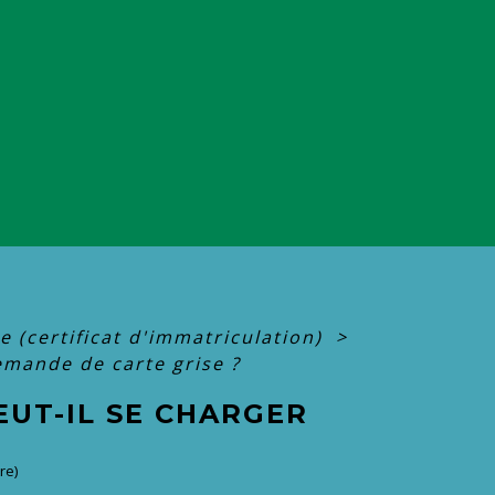
se (certificat d'immatriculation)
>
emande de carte grise ?
UT-IL SE CHARGER
re)