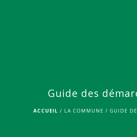
Guide des démar
ACCUEIL
/
LA COMMUNE
/
GUIDE D