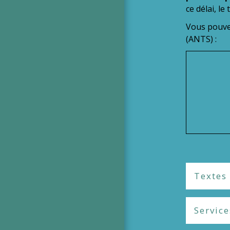
ce délai, l
Vous pouvez
(ANTS) :
Textes
Service