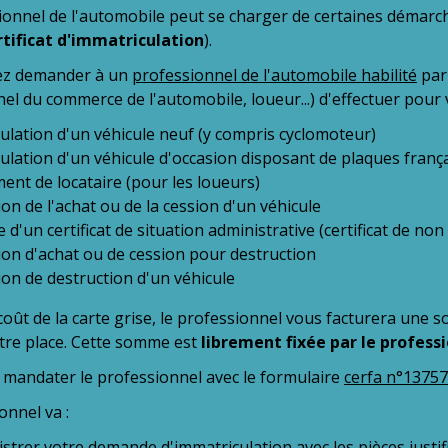
onnel de l'automobile peut se charger de certaines démarch
rtificat d'immatriculation
).
ez demander à un
professionnel de l'automobile habilité
par 
el du commerce de l'automobile, loueur...) d'effectuer pour
ulation d'un véhicule neuf (y compris cyclomoteur)
ulation d'un véhicule d'occasion disposant de plaques franç
nt de locataire (pour les loueurs)
on de l'achat ou de la cession d'un véhicule
'un certificat de situation administrative (certificat de non
ion d'achat ou de cession pour destruction
ion de destruction d'un véhicule
coût de la carte grise, le professionnel vous facturera une 
otre place. Cette somme est
librement fixée par le profess
mandater le professionnel avec le formulaire
cerfa n°13757
onnel va :
strer votre demande d'immatriculation avec les pièces justifi