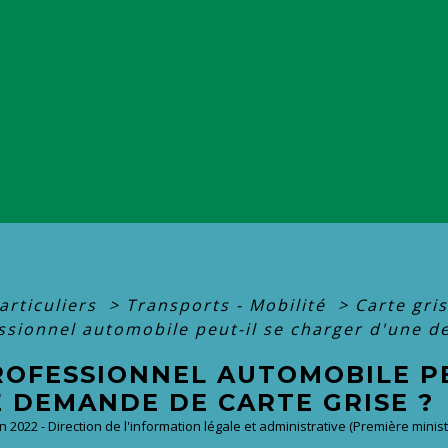
articuliers
>
Transports - Mobilité
>
Carte gri
ssionnel automobile peut-il se charger d'une d
ROFESSIONNEL AUTOMOBILE PE
E DEMANDE DE CARTE GRISE ?
an 2022 - Direction de l'information légale et administrative (Première minist