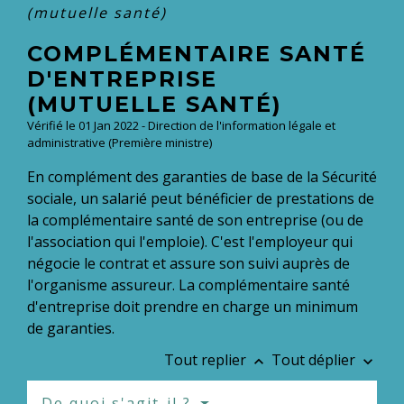
(mutuelle santé)
COMPLÉMENTAIRE SANTÉ
D'ENTREPRISE
(MUTUELLE SANTÉ)
Vérifié le 01 Jan 2022 - Direction de l'information légale et
administrative (Première ministre)
En complément des garanties de base de la Sécurité
sociale, un salarié peut bénéficier de prestations de
la complémentaire santé de son entreprise (ou de
l'association qui l'emploie). C'est l'employeur qui
négocie le contrat et assure son suivi auprès de
l'organisme assureur. La complémentaire santé
d'entreprise doit prendre en charge un minimum
de garanties.
Tout replier
Tout déplier
keyboard_arrow_up
keyboard_arrow_down
De quoi s'agit-il ?