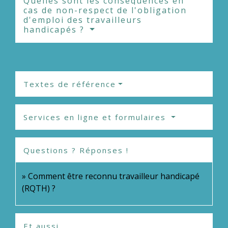
Quelles sont les conséquences en
cas de non-respect de l'obligation
d'emploi des travailleurs
handicapés ?
Textes de référence
Services en ligne et formulaires
Questions ? Réponses !
Comment être reconnu travailleur handicapé
(RQTH) ?
Et aussi