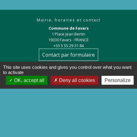
Mairie, horaires et contact
Commune de Favars
1 Place Jean Bertin
19330 Favars - FRANCE
+33 5 55 29 31 84
Contact par formulaire
This site uses cookies and gives you control over what you want
to activate
OK, accept all
Deny all cookies
Personalize
Liens
Préfecture de la Corrèze