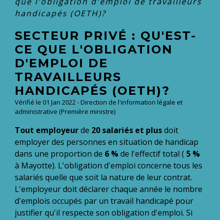
que l'obligation d'emploi de travailleurs
handicapés (OETH)?
SECTEUR PRIVÉ : QU'EST-
CE QUE L'OBLIGATION
D'EMPLOI DE
TRAVAILLEURS
HANDICAPÉS (OETH)?
Vérifié le 01 Jan 2022 - Direction de l'information légale et
administrative (Première ministre)
Tout employeur
de
20 salariés et plus
doit
employer des personnes en situation de handicap
dans une proportion de
6 %
de l'effectif total (
5 %
à Mayotte). L'obligation d'emploi concerne tous les
salariés quelle que soit la nature de leur contrat.
L'employeur doit déclarer chaque année le nombre
d'emplois occupés par un travail handicapé pour
justifier qu'il respecte son obligation d'emploi. Si