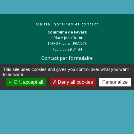
Mairie, horaires et contact
Commune de Favars
1 Place Jean Bertin
19330 Favars - FRANCE
+33 5 55 29 31 84
Contact par formulaire
This site uses cookies and gives you control over what you want
to activate
OK, accept all
Deny all cookies
Personalize
Liens
Préfecture de la Corrèze