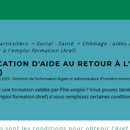
articuliers
>
Social - Santé
>
Chômage : aides 
 à l'emploi formation (Aref)
CATION D'AIDE AU RETOUR À 
)
ul 2023 - Direction de l'information légale et administrative (Première ministr
 une formation validée par Pôle emploi ? Vous pouvez bénéfi
emploi formation (Aref) si vous remplissez certaines condit
.
s sont les conditions pour obtenir l'Aref