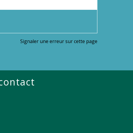
Signaler une erreur sur cette page
 contact