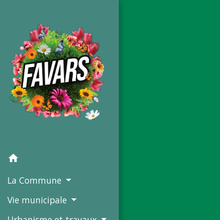
home
La Commune
Vie municipale
Urbanisme et travaux