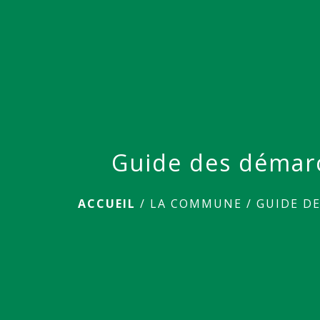
Guide des démar
ACCUEIL
/
LA COMMUNE
/
GUIDE D