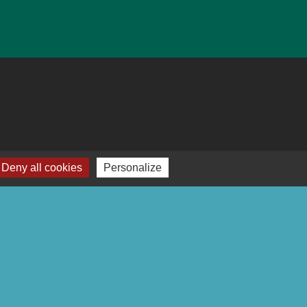
Deny all cookies
Personalize
-
Plan du site
-
Gestion des cookies