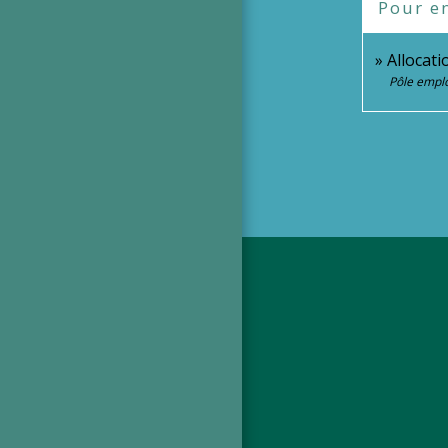
Pour en
Allocati
Pôle emplo