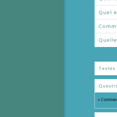
Quel e
Commen
Quelle
Textes
Questi
Comment