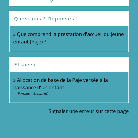
Questions ? Réponses !
Que comprend la prestation d'accueil du jeune
enfant (Paje) ?
Et aussi
Allocation de base de la Paje versée à la
naissance d'un enfant
Famille - Scolarité
Signaler une erreur sur cette page