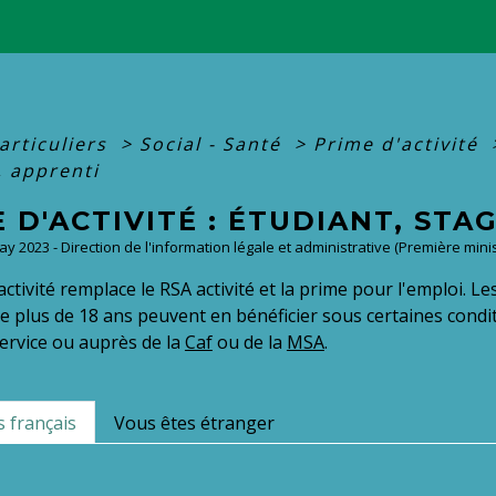
articuliers
>
Social - Santé
>
Prime d'activité
, apprenti
 D'ACTIVITÉ : ÉTUDIANT, STA
May 2023 - Direction de l'information légale et administrative (Première minis
ctivité remplace le RSA activité et la prime pour l'emploi. Les
e plus de 18 ans peuvent en bénéficier sous certaines condit
service ou auprès de la
Caf
ou de la
MSA
.
 français
Vous êtes étranger