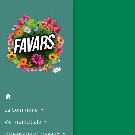
home
La Commune
Vie municipale
Urbanisme et travaux