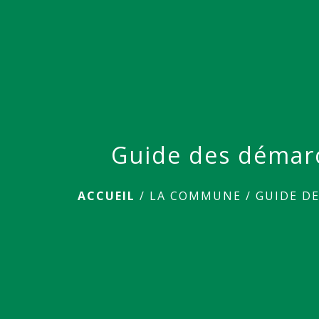
Guide des démar
ACCUEIL
/
LA COMMUNE
/
GUIDE D