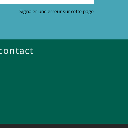
Signaler une erreur sur cette page
 contact