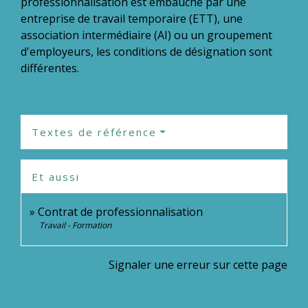
professionnalisation est embauché par une
entreprise de travail temporaire (ETT), une
association intermédiaire (AI) ou un groupement
d'employeurs, les conditions de désignation sont
différentes.
Textes de référence
Et aussi
Contrat de professionnalisation
Travail - Formation
Signaler une erreur sur cette page