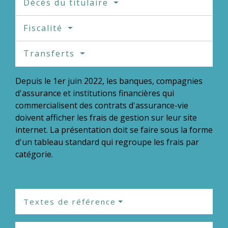
Décès du titulaire
Fiscalité
Transferts
Depuis le 1
er
juin 2022, les banques, compagnies
d'assurance et institutions financières qui
commercialisent des contrats d'assurance-vie
doivent afficher les frais de gestion sur leur site
internet. La présentation doit se faire sous la forme
d'un tableau standard qui regroupe les frais par
catégorie.
Textes de référence