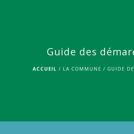
Guide des démar
ACCUEIL
/
LA COMMUNE
/
GUIDE D