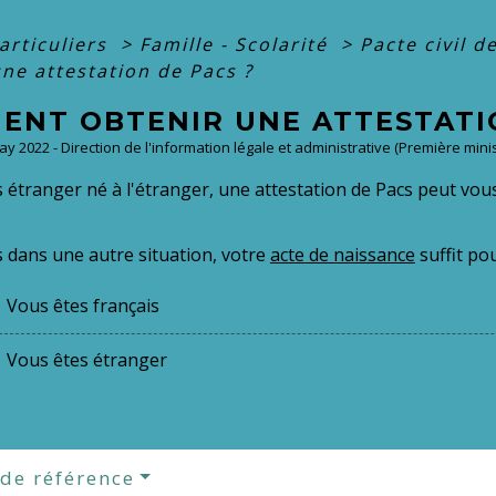
articuliers
>
Famille - Scolarité
>
Pacte civil d
ne attestation de Pacs ?
ENT OBTENIR UNE ATTESTATIO
May 2022 - Direction de l'information légale et administrative (Première minis
s étranger né à l'étranger, une attestation de Pacs peut vou
s dans une autre situation, votre
acte de naissance
suffit pou
Vous êtes français
Vous êtes étranger
 de référence