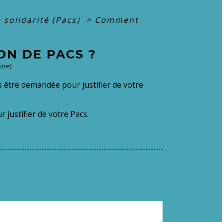
e solidarité (Pacs)
>
Comment
N DE PACS ?
tre)
s être demandée pour justifier de votre
r justifier de votre Pacs.