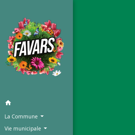
home
La Commune
Vie municipale