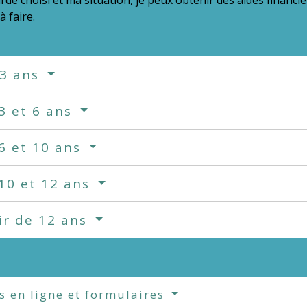
 faire.
 3 ans
3 et 6 ans
6 et 10 ans
10 et 12 ans
ir de 12 ans
s en ligne et formulaires