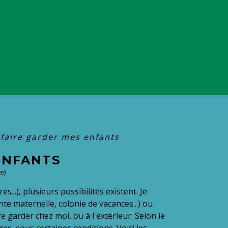
 faire garder mes enfants
 ENFANTS
e)
s...), plusieurs possibilités existent. Je
te maternelle, colonie de vacances...) ou
aire garder chez moi, ou à l'extérieur. Selon le
es, sous certaines conditions. Voici les