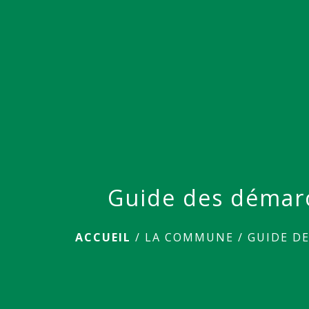
Guide des démar
ACCUEIL
/
LA COMMUNE
/
GUIDE D