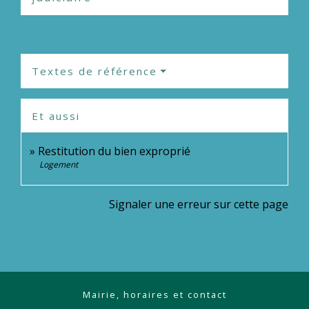
Textes de référence
Et aussi
Restitution du bien exproprié
Logement
Signaler une erreur sur cette page
Mairie, horaires et contact