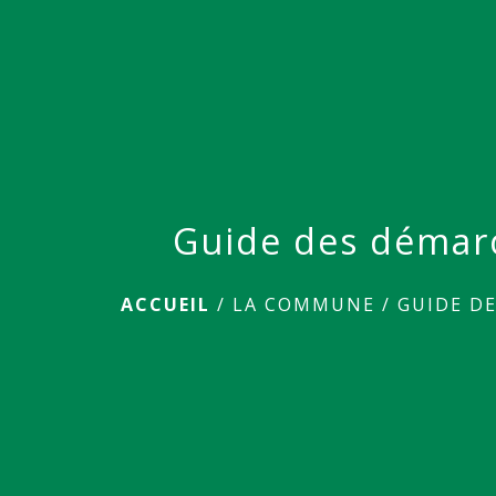
Guide des démar
ACCUEIL
/
LA COMMUNE
/
GUIDE D