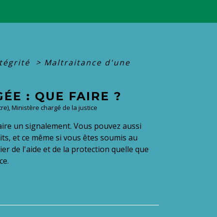
ntégrité
>
Maltraitance d'une
E : QUE FAIRE ?
re), Ministère chargé de la justice
aire un signalement. Vous pouvez aussi
its, et ce même si vous êtes soumis au
r de l'aide et de la protection quelle que
ce.