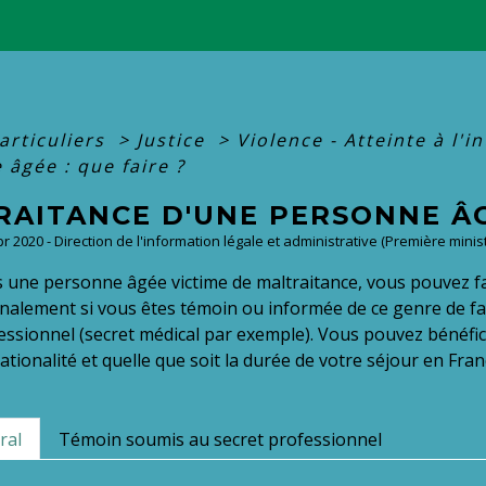
articuliers
>
Justice
>
Violence - Atteinte à l'i
âgée : que faire ?
AITANCE D'UNE PERSONNE ÂGÉ
Apr 2020 - Direction de l'information légale et administrative (Première minist
s une personne âgée victime de maltraitance, vous pouvez f
gnalement si vous êtes témoin ou informée de ce genre de fa
essionnel (secret médical par exemple). Vous pouvez bénéficie
ationalité et quelle que soit la durée de votre séjour en Fran
ral
Témoin soumis au secret professionnel