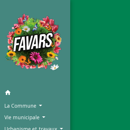
home
La Commune
Vie municipale
Urbanisme et travaux