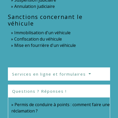
Annulation judiciaire
Sanctions concernant le
véhicule
Immobilisation d'un véhicule
Confiscation du véhicule
Mise en fourrière d'un véhicule
Services en ligne et formulaires
Questions ? Réponses !
Permis de conduire à points : comment faire une
réclamation ?