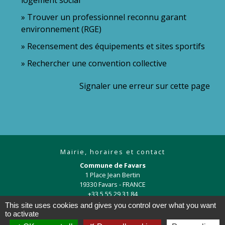
Trouver un professionnel reconnu garant
environnement (RGE)
Recensement des équipements et sites sportifs
Rechercher une convention collective
Signaler une erreur sur cette page
Mairie, horaires et contact
Commune de Favars
1 Place Jean Bertin
19330 Favars - FRANCE
+33 5 55 29 31 84
This site uses cookies and gives you control over what you want
Contact par formulaire
to activate