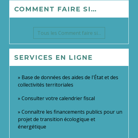
COMMENT FAIRE SI…
Tous les Comment faire si…
SERVICES EN LIGNE
Base de données des aides de l'État et des
collectivités territoriales
Consulter votre calendrier fiscal
Connaître les financements publics pour un
projet de transition écologique et
énergétique