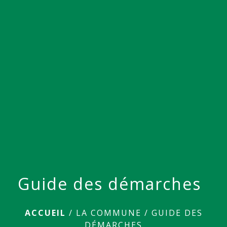
menu
Guide des démarches
ACCUEIL
/
LA COMMUNE
/
GUIDE DES
DÉMARCHES