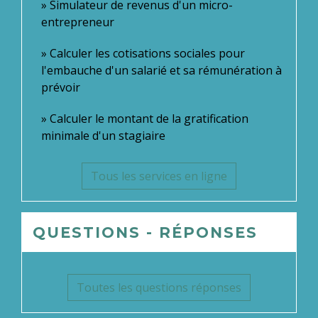
Simulateur de revenus d'un micro-
entrepreneur
Calculer les cotisations sociales pour
l'embauche d'un salarié et sa rémunération à
prévoir
Calculer le montant de la gratification
minimale d'un stagiaire
Tous les services en ligne
QUESTIONS - RÉPONSES
Toutes les questions réponses