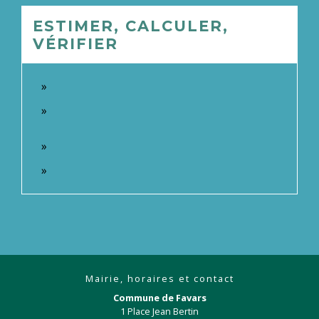
ESTIMER, CALCULER,
VÉRIFIER
Mairie, horaires et contact
Commune de Favars
1 Place Jean Bertin