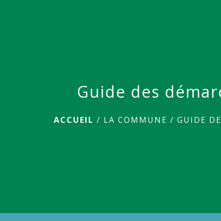
Guide des démar
ACCUEIL
/
LA COMMUNE
/
GUIDE D