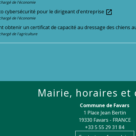
chargé de l'économie
 cybersécurité pour le dirigeant d'entreprise
open_in_new
chargé de l'économie
 obtenir un certificat de capacité au dressage des chiens 
chargé de l'agriculture
Mairie, horaires et
Commune de Favars
1 Place Jean Bertin
19330 Favars - FRANCE
+33 5 55 29 31 84