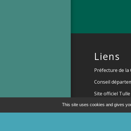
Liens
Préfecture de la
Conseil départem
Site officiel Tull
Commune de Ch
This site uses cookies and gives you
Commune de Sai