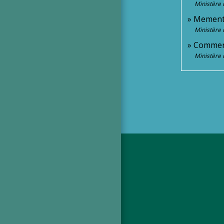
Ministère 
Memento
Ministère 
Comment
Ministère 