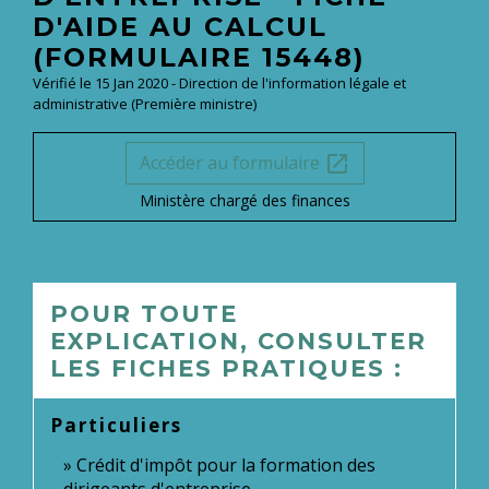
D'AIDE AU CALCUL
(FORMULAIRE 15448)
Vérifié le 15 Jan 2020 - Direction de l'information légale et
administrative (Première ministre)
Accéder au formulaire
open_in_new
Ministère chargé des finances
POUR TOUTE
EXPLICATION, CONSULTER
LES FICHES PRATIQUES :
Particuliers
Crédit d'impôt pour la formation des
dirigeants d'entreprise