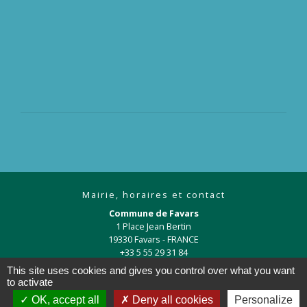
Mairie, horaires et contact
Commune de Favars
1 Place Jean Bertin
19330 Favars - FRANCE
+33 5 55 29 31 84
This site uses cookies and gives you control over what you want
Contact par formulaire
to activate
OK, accept all
Deny all cookies
Personalize