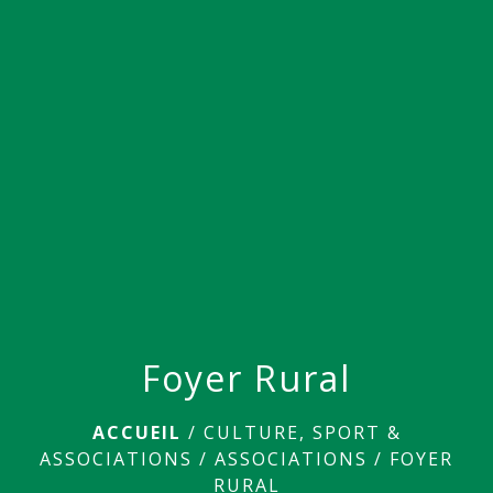
menu
Foyer Rural
ACCUEIL
/
CULTURE, SPORT &
ASSOCIATIONS
/
ASSOCIATIONS
/
FOYER
RURAL