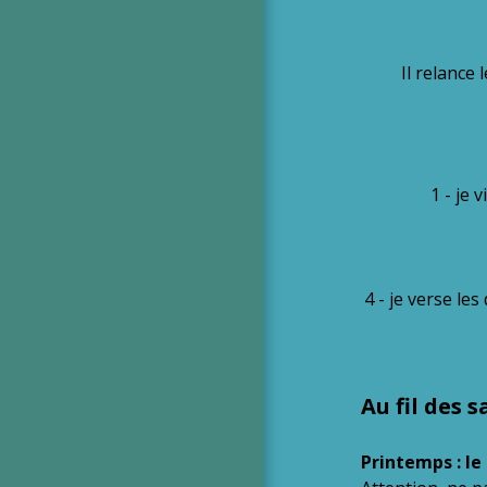
Il relance
1 - je
4 - je verse les
Au fil des 
Printemps : l