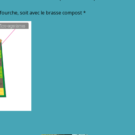
 fourche, soit avec le brasse compost *