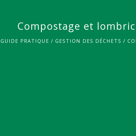
Compostage et lombri
/
GUIDE PRATIQUE
/
GESTION DES DÉCHETS
/
CO