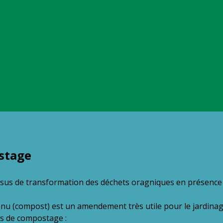
stage
sus de transformation des déchets oragniques en présence d
nu (compost) est un amendement très utile pour le jardinag
s de compostage :