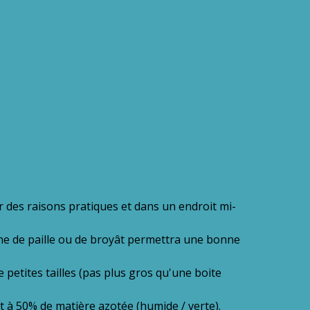
r des raisons pratiques et dans un endroit mi-
e de paille ou de broyât permettra une bonne
e petites tailles (pas plus gros qu'une boite
 à 50% de matière azotée (humide / verte).