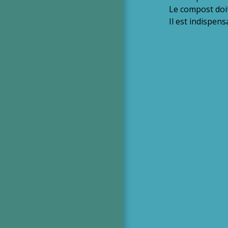
Le compost doit
Il est indispen