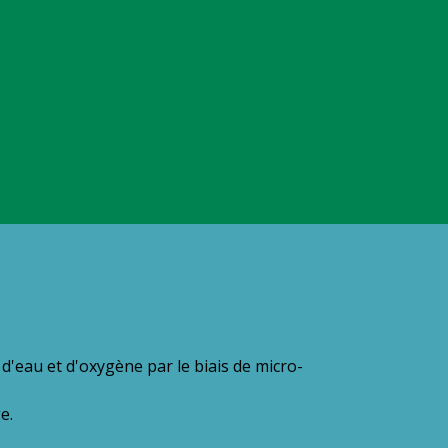
'eau et d'oxygène par le biais de micro-
e.