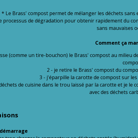
* Le Brass' compost permet de mélanger les déchets sans e
 le processus de dégradation pour obtenir rapidement du c
sans mauvaises o
Comment ça mar
 visse (comme un tire-bouchon) le Brass' compost au milieu 
compo
2 - je retire le Brass' compost du comp
3 - j'éparpille la carotte de compost sur les
 déchets de cuisine dans le trou laissé par la carotte et je le 
avec des déchets ca
saisons
e démarrage