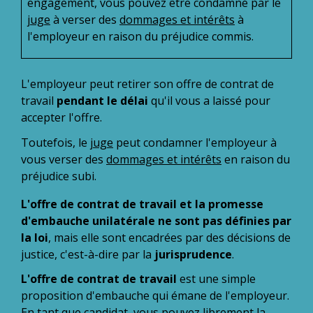
engagement, vous pouvez être condamné par le
juge
à verser des
dommages et intérêts
à
l'employeur en raison du préjudice commis.
L'employeur peut retirer son offre de contrat de
travail
pendant le délai
qu'il vous a laissé pour
accepter l'offre.
Toutefois, le
juge
peut condamner l'employeur à
vous verser des
dommages et intérêts
en raison du
préjudice subi.
L'offre de contrat de travail et la promesse
d'embauche unilatérale ne sont pas définies par
la loi
, mais elle sont encadrées par des décisions de
justice, c'est-à-dire par la
jurisprudence
.
L'offre de contrat de travail
est une simple
proposition d'embauche qui émane de l'employeur.
En tant que candidat, vous pouvez librement la