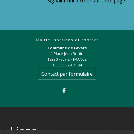
Signaler une erreur sur cette page
Mairie, horaires et contact
Commune de Favars
1 Place Jean Bertin
19330 Favars - FRANCE
+33 5 55 29 31 84
Contact par formulaire
Liens