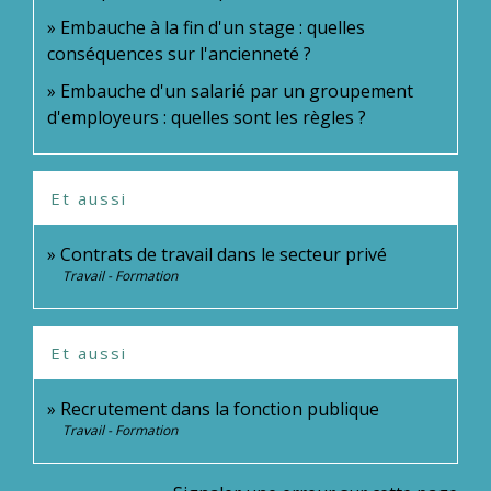
Embauche à la fin d'un stage : quelles
conséquences sur l'ancienneté ?
Embauche d'un salarié par un groupement
d'employeurs : quelles sont les règles ?
Et aussi
Contrats de travail dans le secteur privé
Travail - Formation
Et aussi
Recrutement dans la fonction publique
Travail - Formation