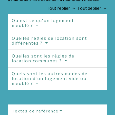
Tout replier
Tout déplier
keyboard_arrow_up
keyboard_arrow_down
Qu'est-ce qu'un logement
meublé ?
Quelles règles de location sont
différentes ?
Quelles sont les règles de
location communes ?
Quels sont les autres modes de
location d'un logement vide ou
meublé ?
Textes de référence