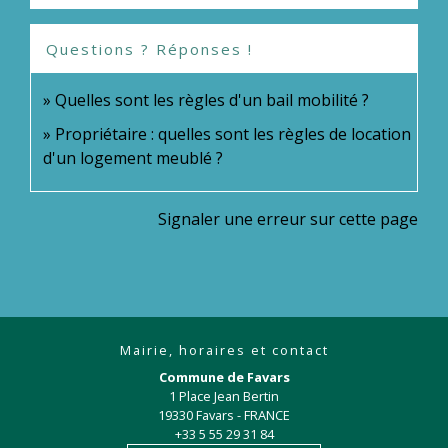
Questions ? Réponses !
Quelles sont les règles d'un bail mobilité ?
Propriétaire : quelles sont les règles de location
d'un logement meublé ?
Signaler une erreur sur cette page
Mairie, horaires et contact
Commune de Favars
1 Place Jean Bertin
19330 Favars - FRANCE
+33 5 55 29 31 84