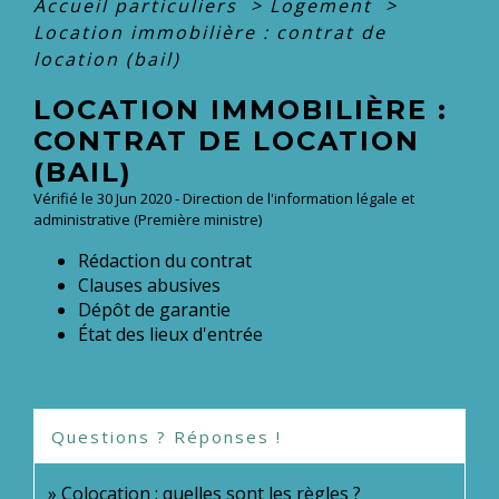
Accueil particuliers
>
Logement
>
Location immobilière : contrat de
location (bail)
LOCATION IMMOBILIÈRE :
CONTRAT DE LOCATION
(BAIL)
Vérifié le 30 Jun 2020 - Direction de l'information légale et
administrative (Première ministre)
Rédaction du contrat
Clauses abusives
Dépôt de garantie
État des lieux d'entrée
Questions ? Réponses !
Colocation : quelles sont les règles ?