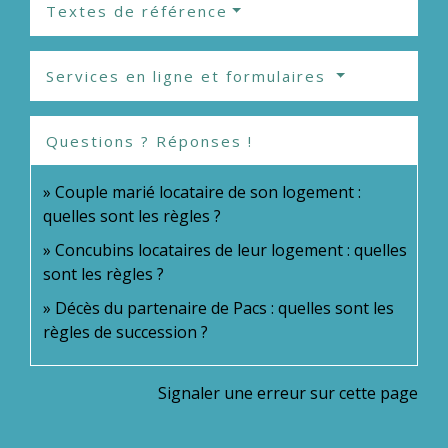
Textes de référence
Services en ligne et formulaires
Questions ? Réponses !
Couple marié locataire de son logement :
quelles sont les règles ?
Concubins locataires de leur logement : quelles
sont les règles ?
Décès du partenaire de Pacs : quelles sont les
règles de succession ?
Signaler une erreur sur cette page