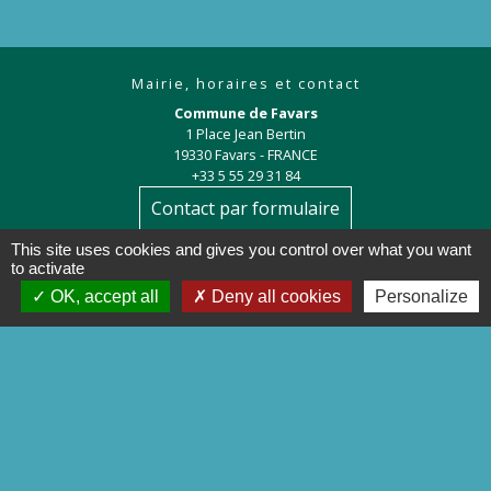
Mairie, horaires et contact
Commune de Favars
1 Place Jean Bertin
19330 Favars - FRANCE
+33 5 55 29 31 84
Contact par formulaire
This site uses cookies and gives you control over what you want
to activate
OK, accept all
Deny all cookies
Personalize
Liens
Préfecture de la Corrèze