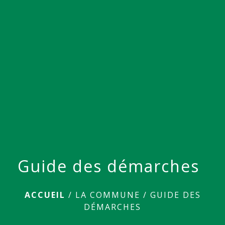
menu
Guide des démarches
ACCUEIL
/
LA COMMUNE
/
GUIDE DES
DÉMARCHES