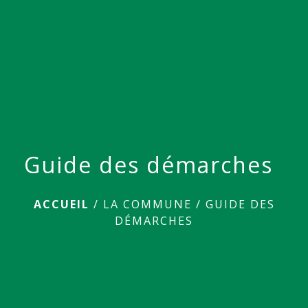
menu
Guide des démarches
ACCUEIL
/
LA COMMUNE
/
GUIDE DES
DÉMARCHES