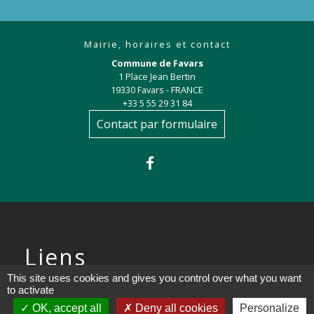
Mairie, horaires et contact
Commune de Favars
1 Place Jean Bertin
19330 Favars - FRANCE
+33 5 55 29 31 84
Contact par formulaire
Liens
This site uses cookies and gives you control over what you want
Préfecture de la Corrèze
to activate
OK, accept all
Deny all cookies
Personalize