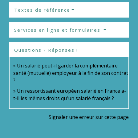
Textes de référence
Services en ligne et formulaires
Questions ? Réponses !
Un salarié peut-il garder la complémentaire
santé (mutuelle) employeur à la fin de son contrat
?
Un ressortissant européen salarié en France a-
t-il les mêmes droits qu'un salarié français ?
Signaler une erreur sur cette page