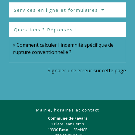
Services en ligne et formulaires
Questions ? Réponses !
Comment calculer l'indemnité spécifique de
rupture conventionnelle ?
Signaler une erreur sur cette page
Mairie, horaires et contact
Commune de Favars
1 Place Jean Bertin
19330 Favars - FRANCE