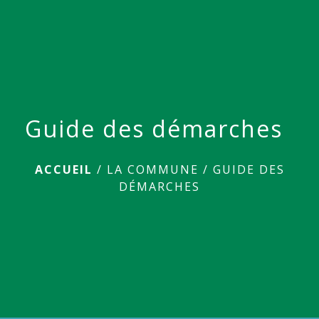
menu
Guide des démarches
ACCUEIL
/
LA COMMUNE
/
GUIDE DES
DÉMARCHES