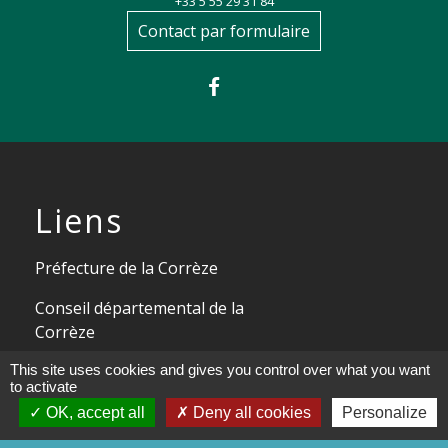
+33 5 55 29 31 84
Contact par formulaire
Liens
Préfecture de la Corrèze
Conseil départemental de la
Corrèze
This site uses cookies and gives you control over what you want
Site officiel Tulle agglo - Ville de
to activate
Tulle
OK, accept all
Deny all cookies
Personalize
Commune de Chameyrat